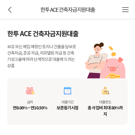
한투 ACE 건축자금지원대출
한투 ACE 건축자금지원대출
보유 또는 매입 예정인 토지나 건물을 담보로
건축자금, 준공 자금, 리모델링 자금 등 건축
기성고율에 따라 단계적으로 대출해 드리는
상품
금리
대출기간
대출한도
연8.00% ~ 연10.50%
보존등기시점
총 사업비 최대 80%까
지